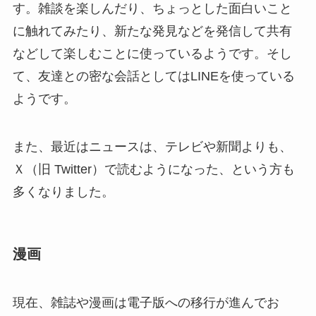
す。雑談を楽しんだり、ちょっとした面白いこと
に触れてみたり、新たな発見などを発信して共有
などして楽しむことに使っているようです。そし
て、友達との密な会話としてはLINEを使っている
ようです。
また、最近はニュースは、テレビや新聞よりも、
Ｘ（旧 Twitter）で読むようになった、という方も
多くなりました。
漫画
現在、雑誌や漫画は電子版への移行が進んでお